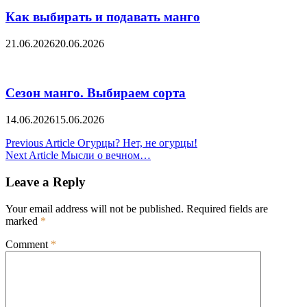
Как выбирать и подавать манго
21.06.2026
20.06.2026
Сезон манго. Выбираем сорта
14.06.2026
15.06.2026
Post
Previous Article
Огурцы? Нет, не огурцы!
Next Article
Мысли о вечном…
navigation
Leave a Reply
Your email address will not be published.
Required fields are
marked
*
Comment
*