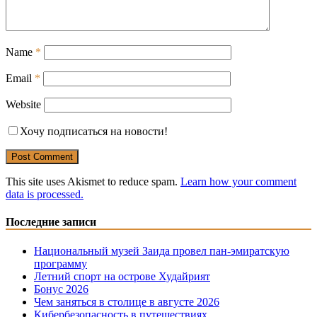
Name
*
Email
*
Website
Хочу подписаться на новости!
This site uses Akismet to reduce spam.
Learn how your comment
data is processed.
Последние записи
Национальный музей Заида провел пан-эмиратскую
программу
Летний спорт на острове Худайрият
Бонус 2026
Чем заняться в столице в августе 2026
Кибербезопасность в путешествиях