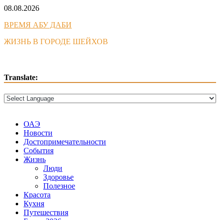
Skip
08.08.2026
to
ВРЕМЯ АБУ ДАБИ
content
ЖИЗНЬ В ГОРОДЕ ШЕЙХОВ
Translate:
ОАЭ
Новости
Достопримечательности
События
Жизнь
Люди
Здоровье
Полезное
Красота
Кухня
Путешествия