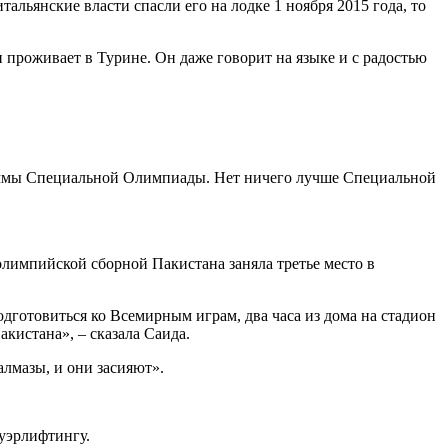
альянские власти спасли его на лодке 1 ноября 2015 года, то
и проживает в Турине. Он даже говорит на языке и с радостью
граммы Специальной Олимпиады. Нет ничего лучше Специальной
импийской сборной Пакистана заняла третье место в
подготовиться ко Всемирным играм, два часа из дома на стадион
акистана», – сказала Саида.
алмазы, и они засияют».
ауэрлифтингу.