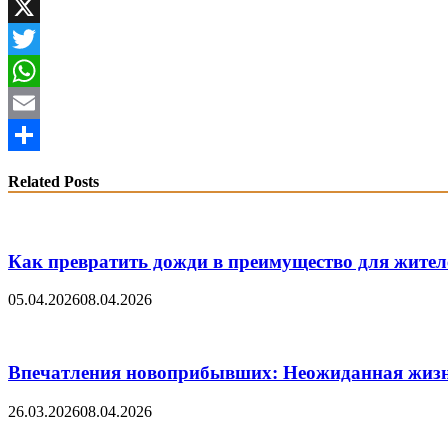
VK
X
Twitter
WhatsApp
Email
Share
Related Posts
Как превратить дожди в преимущество для жител
05.04.2026
08.04.2026
Впечатления новоприбывших: Неожиданная жиз
26.03.2026
08.04.2026