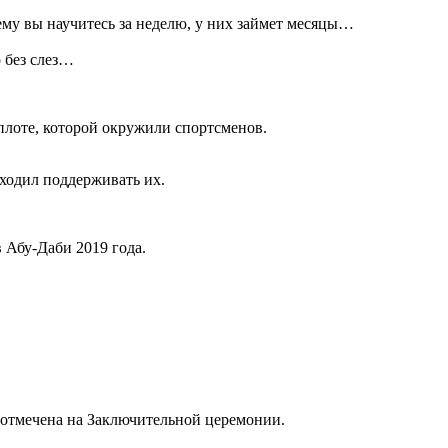
ему вы научитесь за неделю, у них займет месяцы…
о без слез…
плоте, которой окружили спортсменов.
иходил поддерживать их.
 Абу-Даби 2019 года.
 отмечена на Заключительной церемонии.