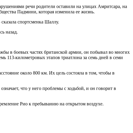
нарушениями речи родители оставили на улицах Амритсара, на
общества Падмини, которая изменила ее жизнь.
 – сказала спортсменка Шаллу.
сь назад.
жбы в боевых частях британской армии, он побывал во многих
мь 113-километровых этапов триатлона за семь дней в семи
стояние около 800 км. Их цель состояла в том, чтобы в
означает, что у него проблемы с ходьбой, и он говорит в
т стремление Рио к пребыванию на открытом воздухе.