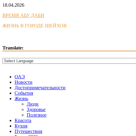
Skip
18.04.2026
to
ВРЕМЯ АБУ ДАБИ
content
ЖИЗНЬ В ГОРОДЕ ШЕЙХОВ
Translate:
ОАЭ
Новости
Достопримечательности
События
Жизнь
Люди
Здоровье
Полезное
Красота
Кухня
Путешествия