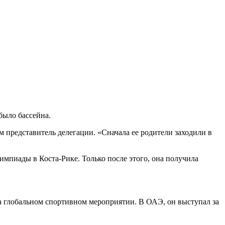
было бассейна.
м представитель делегации. «Сначала ее родители заходили в
мпиады в Коста-Рике. Только после этого, она получила
а глобальном спортивном мероприятии. В ОАЭ, он выступал за