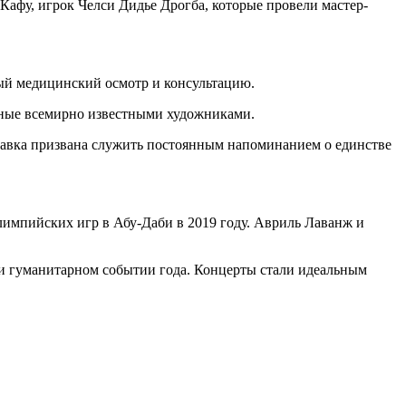
афу, игрок Челси Дидье Дрогба, которые провели мастер-
ный медицинский осмотр и консультацию.
анные всемирно известными художниками.
тавка призвана служить постоянным напоминанием о единстве
импийских игр в Абу-Даби в 2019 году. Авриль Лаванж и
и гуманитарном событии года. Концерты стали идеальным