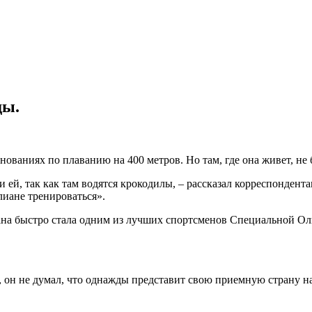
ды.
внованиях по плаванию на 400 метров. Но там, где она живет, не 
 ей, так как там водятся крокодилы, – рассказал корреспондента
лиане тренироваться».
на быстро стала одним из лучших спортсменов Специальной Оли
 он не думал, что однажды представит свою приемную страну н