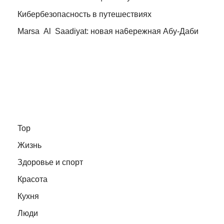
Кибербезопасность в путешествиях
Marsa Al Saadiyat: новая на6ережная Абу-Даби
Top
Жизнь
Здоровье и спорт
Красота
Кухня
Люди