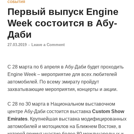
СОБЫТИЯ
Первый выпуск Engine
Week состоится в Абу-
Даби
27.03.2019
-
Leave a Comment
С 28 марта по 6 апреля в Абу-Даби будет проходить
Engine Week – мероприятие для всех любителей
автомобилей. По всему эмирату пройдут
захватывающие мероприятия, концерты и акции.
С 28 по 30 марта в Национальном выставочном
центре Абу-Даби состоится выставка
Custom Show
Emirates
. Крупнейшая выставка модифицированных
автомобилей и мотоциклов на Ближнем Востоке, в
которой примут участие более 80 международных и