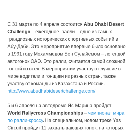
С 31 марта по 4 апреля состоится
Abu Dhabi Desert
Challenge
– ежегодное ралли – одно из самых
грандиозных исторических спортивных событий в
Абу-Даби. Это мероприятие впервые было основано
в 1991 году Мохаммедом Бен Сулайемом – легендой
автогонок ОАЭ. Это ралли, считается самой сложной
гонкой из всех. В мероприятии участвуют лучшие в
мире водители и гонщики из разных стран, также
участвуют команды из Казахстана и России.
http://www.abudhabidesertchallenge.com/
5 и 6 апреля на автодроме Яс-Марина пройдет
World Rallycross Championships
–
чемпионат мира
по ралли-кроссу
. На специальном, новом треке Yas
Circuit пройдут 11 захватывающих гонок, на которых