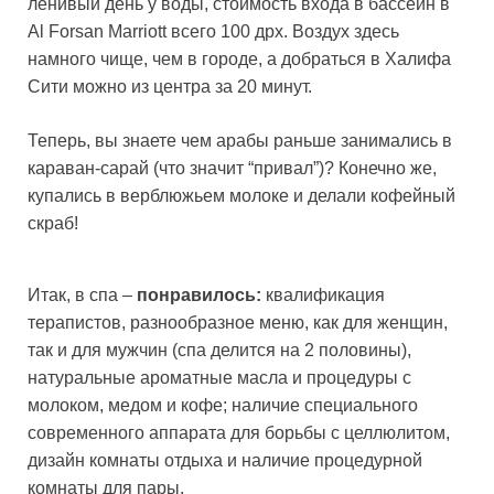
ленивый день у воды, стоимость входа в бассейн в
Al Forsan Marriott всего 100 дрх. Воздух здесь
намного чище, чем в городе, а добраться в Халифа
Сити можно из центра за 20 минут.
Теперь, вы знаете чем арабы раньше занимались в
караван-сарай (что значит “привал”)? Конечно же,
купались в верблюжьем молоке и делали кофейный
скраб!
Итак, в спа –
понравилось:
квалификация
терапистов, разнообразное меню, как для женщин,
так и для мужчин (спа делится на 2 половины),
натуральные ароматные масла и процедуры с
молоком, медом и кофе; наличие специального
современного аппарата для борьбы с целлюлитом,
дизайн комнаты отдыха и наличие процедурной
комнаты для пары.