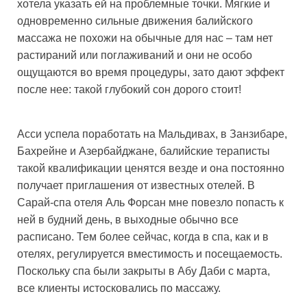
хотела указать ей на проблемные точки. Мягкие и
одновременно сильные движения балийского
массажа не похожи на обычные для нас – там нет
растираний или поглаживаний и они не особо
ощущаются во время процедуры, зато дают эффект
после нее: такой глубокий сон дорого стоит!
Асси успела поработать на Мальдивах, в Занзибаре,
Бахрейне и Азербайджане, балийские тераписты
такой квалификации ценятся везде и она постоянно
получает приглашения от известных отелей. В
Сарай-спа отеля Аль Форсан мне повезло попасть к
ней в будний день, в выходные обычно все
расписано. Тем более сейчас, когда в спа, как и в
отелях, регулируется вместимость и посещаемость.
Поскольку спа были закрыты в Абу Даби с марта,
все клиенты истосковались по массажу.