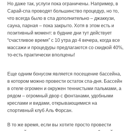
Но даже так, услуги пока ограничены. Например, в
Сарай-спа проводят большинство процедур, но то,
что всегда было в спа дополнительно – джаккузи,
сауна, парная – пока закрыто. Хотя в этом есть и
позитивный момент: в будние дни тут действует
“счастливое время” с 10 утра до 4 вечера, когда все
массажи и процедуры предлагаются со скидкой 40%,
то-есть практически вполцены!
Еще одним бонусом является посещение бассейна,
в котором можно провести остаток спа-дня. Бассейн
в отеле огромен и окружен теннистыми пальмами, а
рядом – огромный двор с фонтанами, удобными
креслами и видами, открывающимися на
спортивный клуб Аль Форсан.
В то же время, если вы хотите просто провести