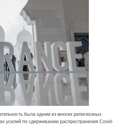
ательность была одним из многих религиозных
ках усилий по сдерживанию распространения Covid-