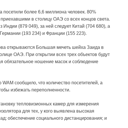
 посетили более 6,6 миллиона человек. 80%
, приехавшими в столицу ОАЭ со всех концов света.
Индии (879 049), за ней следует Китай (704 680), а
Германии (193 234) и Франции (155 223).
нова открываются Большая мечеть шейха Заида в
лице ОАЭ. При открытии всех трех объектов будут
ая обязательное ношение масок и соблюдение
 WAM сообщило, что количество посетителей, а
чтобы избежать переполненности.
тановку тепловизионных камер для измерения
изолятора для тех, у кого выявлена высокая
ад; обеспечение социального дистанцирования; и