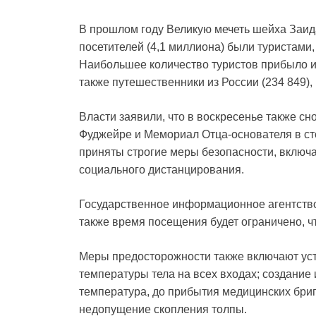
В прошлом году Великую мечеть шейха Заида
посетителей (4,1 миллиона) были туристами
Наибольшее количество туристов прибыло из 
также путешественники из России (234 849), 
Власти заявили, что в воскресенье также с
Фуджейре и Мемориал Отца-основателя в сто
приняты строгие меры безопасности, включ
социального дистанцирования.
Государственное информационное агентство
также время посещения будет ограничено, 
Меры предосторожности также включают ус
температуры тела на всех входах; создание 
температура, до прибытия медицинских бриг
недопущение скопления толпы.