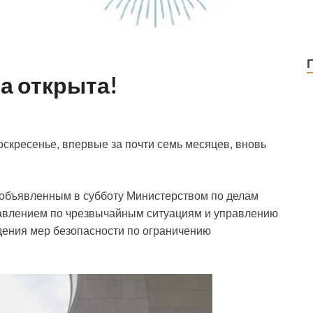
а открыта!
оскресенье, впервые за почти семь месяцев, вновь
, объявленным в субботу Министерством по делам
авлением по чрезвычайным ситуациям и управлению
ения мер безопасности по ограничению