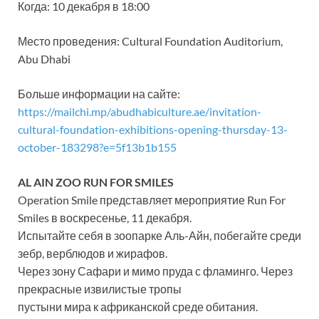
Когда: 10 декабря в 18:00
Место проведения: Cultural Foundation Auditorium,
Abu Dhabi
Больше информации на сайте:
https://mailchi.mp/abudhabiculture.ae/invitation-
cultural-foundation-exhibitions-opening-thursday-13-
october-183298?e=5f13b1b155
AL AIN ZOO RUN FOR SMILES
Operation Smile представляет мероприятие Run For
Smiles в воскресенье, 11 декабря.
Испытайте себя в зоопарке Аль-Айн, побегайте среди
зебр, верблюдов и жирафов.
Через зону Сафари и мимо пруда с фламинго. Через
прекрасные извилистые тропы
пустыни мира к африканской среде обитания.