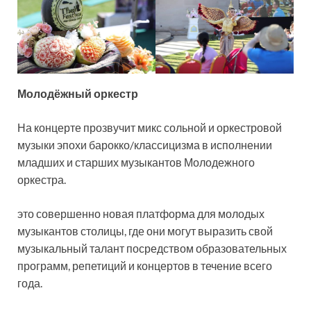
Молодёжный оркестр
На концерте прозвучит микс сольной и оркестровой
музыки эпохи барокко/классицизма в исполнении
младших и старших музыкантов Молодежного
оркестра.
это совершенно новая платформа для молодых
музыкантов столицы, где они могут выразить свой
музыкальный талант посредством образовательных
программ, репетиций и концертов в течение всего
года.