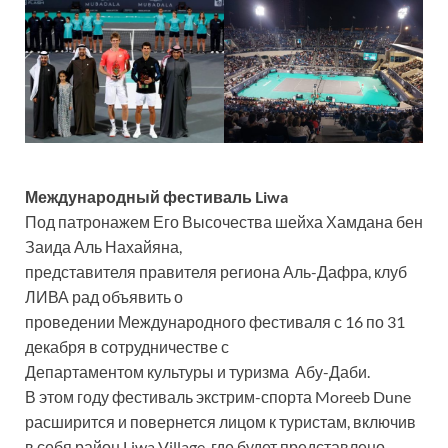
Международный фестиваль Liwa
Под патронажем Его Высочества шейха Хамдана бен
Заида Аль Нахайяна,
представителя правителя региона Аль-Дафра, клуб
ЛИВА рад объявить о
проведении Международного фестиваля с 16 по 31
декабря в сотрудничестве с
Департаментом культуры и туризма Абу-Даби.
В этом году фестиваль экстрим-спорта Moreeb Dune
расширится и повернется лицом к туристам, включив
в себя район Liwa Village, где будет представлено