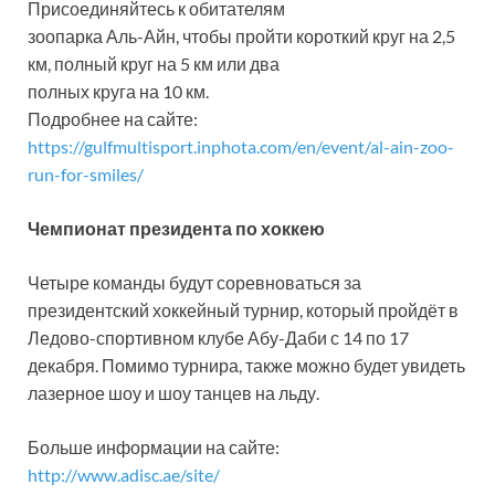
Присоединяйтесь к обитателям
зоопарка Аль-Айн, чтобы пройти короткий круг на 2,5
км, полный круг на 5 км или два
полных круга на 10 км.
Подробнее на сайте:
https://gulfmultisport.inphota.com/en/event/al-ain-zoo-
run-for-smiles/
Чемпионат президента по хоккею
Четыре команды будут соревноваться за
президентский хоккейный турнир, который пройдёт в
Ледово-спортивном клубе Абу-Даби с 14 по 17
декабря. Помимо турнира, также можно будет увидеть
лазерное шоу и шоу танцев на льду.
Больше информации на сайте:
http://www.adisc.ae/site/