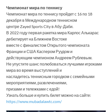
Чемпионат мира по теннису
Чемпионат мира по теннису пройдет с 16 по 18
декабря в Международном теннисном
центре Zayed Sports City в Абу-Даби.
В 2022 году первая ракетка мира Карлос Алькарас
дебютирует на Ближнем Востоке
вместе с финалистом Открытого чемпионата
Франции и США Каспером Руудом и
действующим чемпионом Андреем Рублевым.
Не упустите шанс полюбоваться лучшими игроками
мира во время выступлений и
насладитесь теннисным городком с семейными
мероприятиями, развлечениями,
призами и тележками с едой!
Узнать больше и купить билет можно на сайте:
https://www.mubadalawtc.com/