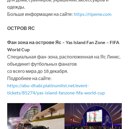
одежды.
Больше информации на сайте:
https://ripeme.com
ОСТРОВ ЯС
Фан зона на острове Яс – Yas Island Fan Zone – FIFA
World Cup
Специальная фан-зона, расположенная на Яс Линкс,
объединит футбольных фанатов
со всего мира до 18 декабря.
Подробнее на сайте:
https://abu-dhabi.platinumlist.net/event-
tickets/85274/yas-island-fanzone-fifa-world-cup