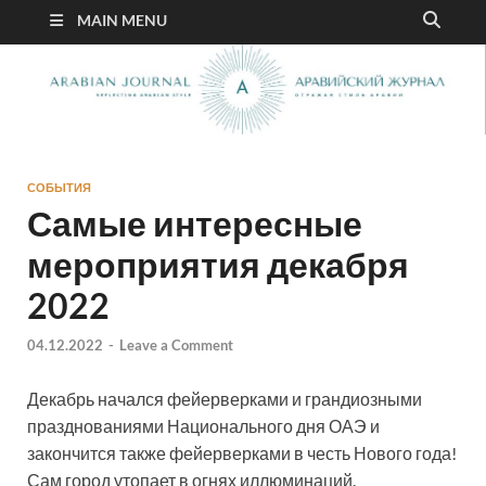
MAIN MENU
СОБЫТИЯ
Самые интересные
мероприятия декабря
2022
04.12.2022
-
Leave a Comment
Декабрь начался фейерверками и грандиозными
празднованиями Национального дня ОАЭ и
закончится также фейерверками в честь Нового года!
Сам город утопает в огнях иллюминаций.