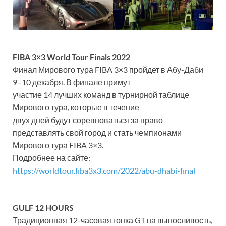
FIBA 3×3 World Tour Finals 2022
Финал Мирового тура FIBA ​​3×3 пройдет в Абу-Даби
9–10 декабря. В финале примут
участие 14 лучших команд в турнирной таблице
Мирового тура, которые в течение
двух дней будут соревноваться за право
представлять свой город и стать чемпионами
Мирового тура FIBA ​​3×3.
Подробнее на сайте:
https://worldtour.fiba3x3.com/2022/abu-dhabi-final
GULF 12 HOURS
Традиционная 12-часовая гонка GT на выносливость,