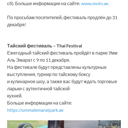
сб). Больше информации на сайте:
www.motn.ae.
По просьбам посетителей, фестиваль продлён до 31
декабря!
Тайский фестиваль – Thai Festival
Ежегодный тайский фестиваль пройдёт в парке Умм
Аль Эмарат с 9 по 11 декабря.
На фестивале будут представлены культурные
выступления, турнир по тайскому боксу
и кулинарное шоу, а также вас будут ждать торговые
ларьки с аутентичной тайской
кухней.
Больше информации на сайте:
https://ummalemaratpark.ae