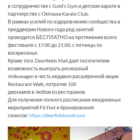
в сотрудничестве с Gold’s Gym и детское карате в
партнерстве с Okinawa Karate Club.
В рамках усилий по оздоровлению сообщества в
преддверии Нового года ряд занятий
проводится БЕСПЛАТНО на протяжении всего
фестиваля с 17:00 до 21:00, с пятницы по
воскресенье.
Кроме того, Deerfields Mall дает посетителям
возможность выиграть роскошный
Volkswagen в честь недавно расширенной акции
Restaurant Walk, потратив 100
дирхамов в любом из ресторанов.
Для получения полного расписания ежедневных
мероприятий Fit Fest и бронирования
сеансов:
https://deerfieldsmall.com