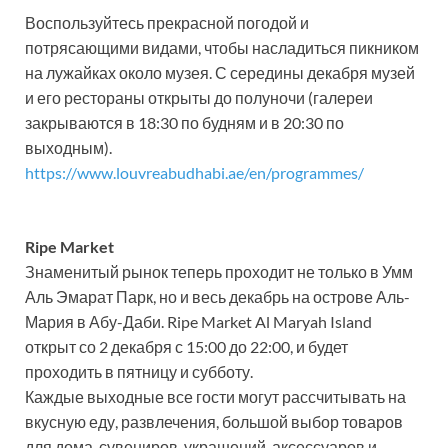
Воспользуйтесь прекрасной погодой и
потрясающими видами, чтобы насладиться пикником
на лужайках около музея. С середины декабря музей
и его рестораны открыты до полуночи (галереи
закрываются в 18:30 по будням и в 20:30 по
выходным).
https://www.louvreabudhabi.ae/en/programmes/
Ripe Market
Знаменитый рынок теперь проходит не только в Умм
Аль Эмарат Парк, но и весь декабрь на острове Аль-
Мария в Абу-Даби. Ripe Market Al Maryah Island
открыт со 2 декабря с 15:00 до 22:00, и будет
проходить в пятницу и субботу.
Каждые выходные все гости могут рассчитывать на
вкусную еду, развлечения, большой выбор товаров
для дома, сувениров, украшений, аксессуаров и