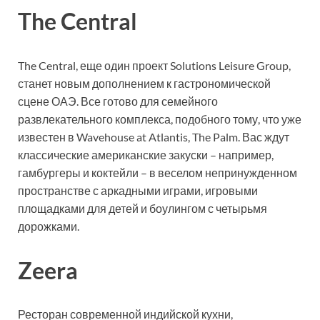
The Central
The Central, еще один проект Solutions Leisure Group,
станет новым дополнением к гастрономической
сцене ОАЭ. Все готово для семейного
развлекательного комплекса, подобного тому, что уже
известен в Wavehouse at Atlantis, The Palm. Вас ждут
классические американские закуски – например,
гамбургеры и коктейли – в веселом непринужденном
пространстве с аркадными играми, игровыми
площадками для детей и боулингом с четырьмя
дорожками.
Zeera
Ресторан современной индийской кухни,