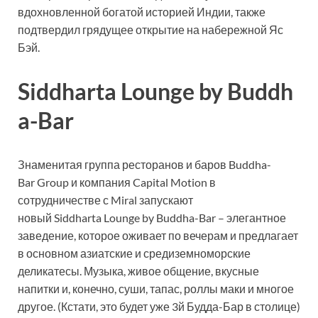
вдохновленной богатой историей Индии, также
подтвердил грядущее открытие на набережной Яс
Бэй.
Siddharta Lounge by Buddh
a-Bar
Знаменитая группа ресторанов и баров Buddha-
Bar Group и компания Capital Motion в
сотрудничестве с Miral запускают
новый Siddharta Lounge by Buddha-Bar – элегантное
заведение, которое оживает по вечерам и предлагает
в основном азиатские и средиземноморские
деликатесы. Музыка, живое общение, вкусные
напитки и, конечно, суши, тапас, роллы маки и многое
другое. (Кстати, это будет уже 3й Будда-Бар в столице)