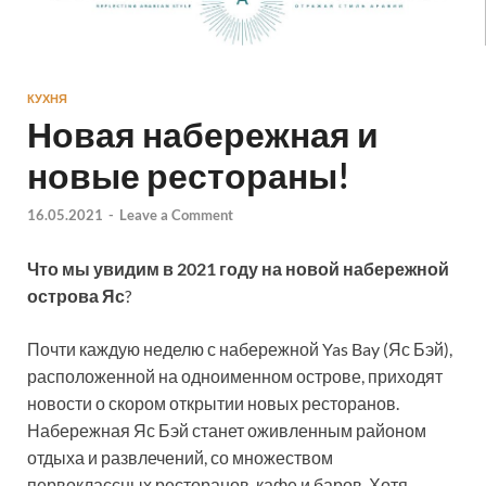
КУХНЯ
Новая набережная и
новые рестораны!
16.05.2021
-
Leave a Comment
Что мы увидим в 2021 году на новой набережной
острова Яс
?
Почти каждую неделю с набережной Yas Bay (Яс Бэй),
расположенной на одноименном острове, приходят
новости о скором открытии новых ресторанов.
Набережная Яс Бэй станет оживленным районом
отдыха и развлечений, со множеством
первоклассных ресторанов, кафе и баров. Хотя