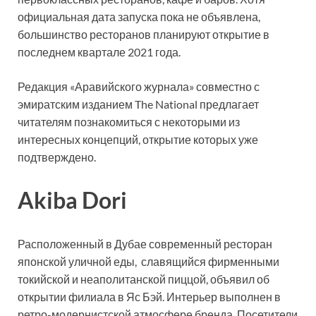
официальная дата запуска пока не объявлена,
большинство ресторанов планируют открытие в
последнем квартале 2021 года.
Редакция «Аравийского журнала» совместно с
эмиратским изданием The National предлагает
читателям познакомиться с некоторыми из
интересных концепций, открытие которых уже
подтверждено.
Akiba Dori
Расположенный в Дубае современный ресторан
японской уличной еды, славящийся фирменными
токийской и неаполитанской пиццой, объявил об
открытии филиала в Яс Бэй. Интерьер выполнен в
ретро-модернистской атмосфере бренда. Посетители