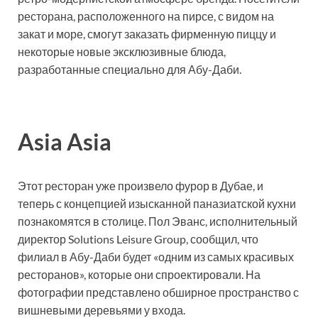
ресторана, расположенного на пирсе, с видом на
закат и море, смогут заказать фирменную пиццу и
некоторые новые эксклюзивные блюда,
разработанные специально для Абу-Даби.
Asia Asia
Этот ресторан уже произвело фурор в Дубае, и
теперь с концепцией изысканной паназиатской кухни
познакомятся в столице. Пол Эванс, исполнительный
директор Solutions Leisure Group, сообщил, что
филиал в Абу-Даби будет «одним из самых красивых
ресторанов», которые они спроектировали. На
фотографии представлено обширное пространство с
вишневыми деревьями у входа.