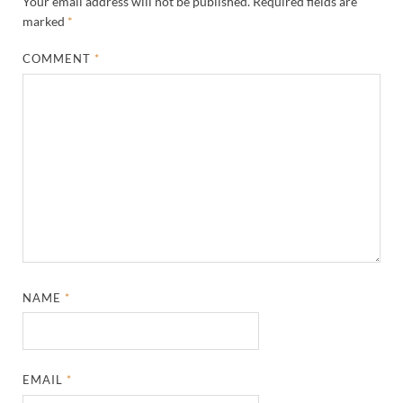
Your email address will not be published.
Required fields are
marked
*
COMMENT
*
NAME
*
EMAIL
*