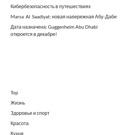
Кибербезопасность в путешествиях
Marsa Al Saadiyat: новая на6ережная Абу-Даби
Дата назначена: Guggenheim Abu Dhabi
откроется в декабре!
Top
Жизнь
Здоровье и спорт
Красота
Кухня