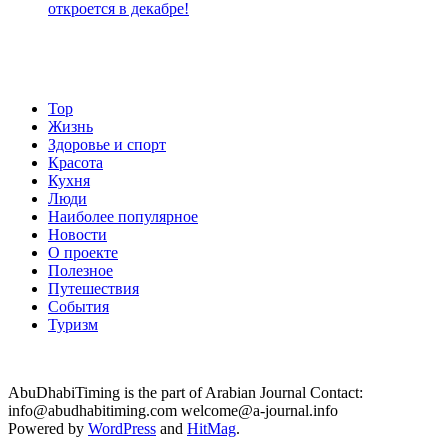
откроется в декабре!
Top
Жизнь
Здоровье и спорт
Красота
Кухня
Люди
Наиболее популярное
Новости
О проекте
Полезное
Путешествия
События
Туризм
AbuDhabiTiming is the part of Arabian Journal Contact:
info@abudhabitiming.com welcome@a-journal.info
Powered by
WordPress
and
HitMag
.