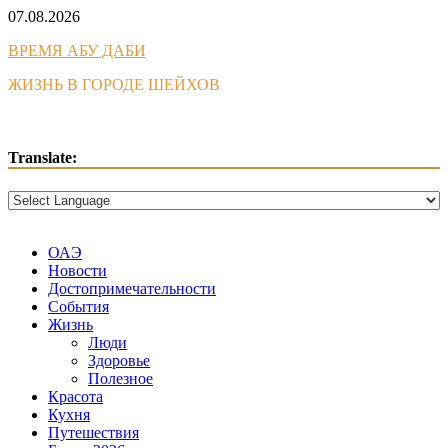
Skip
07.08.2026
to
ВРЕМЯ АБУ ДАБИ
content
ЖИЗНЬ В ГОРОДЕ ШЕЙХОВ
Translate:
ОАЭ
Новости
Достопримечательности
События
Жизнь
Люди
Здоровье
Полезное
Красота
Кухня
Путешествия