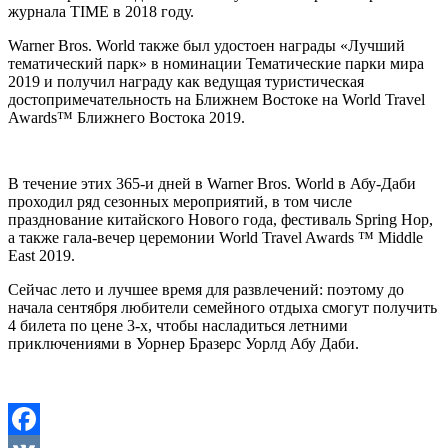
журнала TIME в 2018 году.
Warner Bros. World также был удостоен награды «Лучший
тематический парк» в номинации Тематические парки мира
2019 и получил награду как ведущая туристическая
достопримечательность на Ближнем Востоке на World Travel
Awards™ Ближнего Востока 2019.
В течение этих 365-и дней в Warner Bros. World в Абу-Даби
проходил ряд сезонных мероприятий, в том числе
празднование китайского Нового года, фестиваль Spring Hop,
а также гала-вечер церемонии World Travel Awards ™ Middle
East 2019.
Сейчас лето и лучшее время для развлечений: поэтому до
начала сентября любители семейного отдыха смогут получить
4 билета по цене 3-х, чтобы насладиться летними
приключениями в Уорнер Бразерс Уорлд Абу Даби.