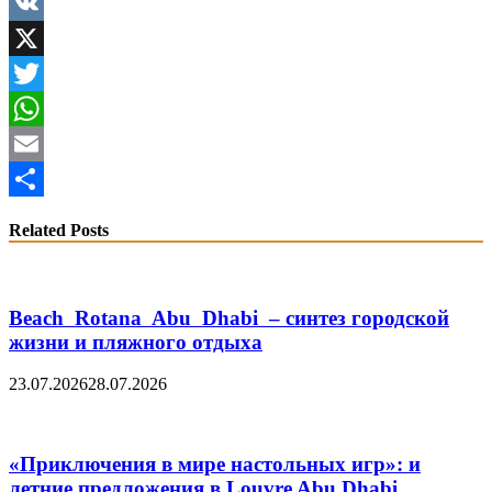
Facebook
VK
X
Twitter
WhatsApp
Email
Share
Related Posts
Beach Rotana Abu Dhabi – синтез городской
жизни и пляжного отдыха
23.07.2026
28.07.2026
«Приключения в мире настольных игр»: и
летние предложения в Louvre Abu Dhabi