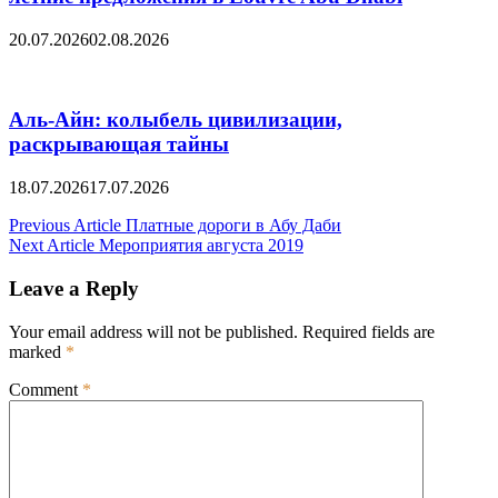
20.07.2026
02.08.2026
Аль-Айн: колыбель цивилизации,
раскрывающая тайны
18.07.2026
17.07.2026
Post
Previous Article
Платные дороги в Абу Даби
Next Article
Мероприятия августа 2019
navigation
Leave a Reply
Your email address will not be published.
Required fields are
marked
*
Comment
*