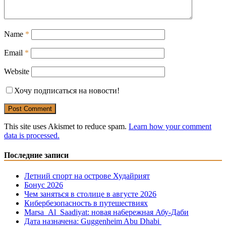
Name
*
Email
*
Website
Хочу подписаться на новости!
This site uses Akismet to reduce spam.
Learn how your comment
data is processed.
Последние записи
Летний спорт на острове Худайрият
Бонус 2026
Чем заняться в столице в августе 2026
Кибербезопасность в путешествиях
Marsa Al Saadiyat: новая на6ережная Абу-Даби
Дата назначена: Guggenheim Abu Dhabi