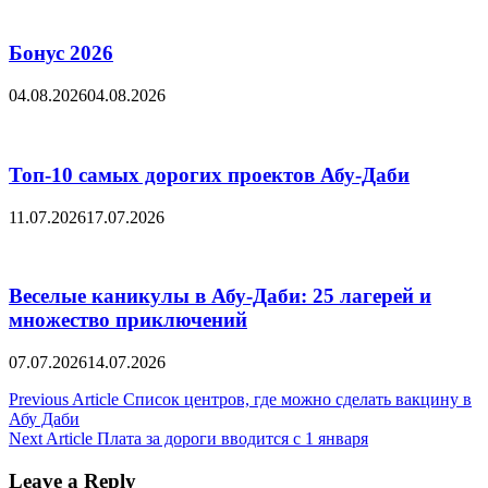
Бонус 2026
04.08.2026
04.08.2026
Топ-10 самых дорогих проектов Абу-Даби
11.07.2026
17.07.2026
Веселые каникулы в Абу-Даби: 25 лагерей и
множество приключений
07.07.2026
14.07.2026
Post
Previous Article
Список центров, где можно сделать вакцину в
Абу Даби
navigation
Next Article
Плата за дороги вводится с 1 января
Leave a Reply