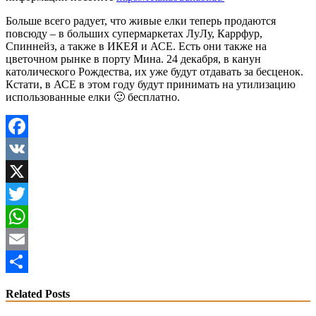
Больше всего радует, что живые елки теперь продаются
повсюду – в больших супермаркетах ЛуЛу, Каррфур,
Спиннейз, а также в ИКЕЯ и АСЕ. Есть они также на
цветочном рынке в порту Мина. 24 декабря, в канун
католического Рождества, их уже будут отдавать за бесценок.
Кстати, в АСЕ в этом году будут принимать на утилизацию
использованные елки 🙂 бесплатно.
Facebook
VK
X
Twitter
WhatsApp
Email
Share
Related Posts