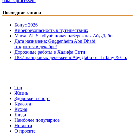
data is processed.
Последние записи
Бонус 2026
Кибербезопасность в путешествиях
Marsa Al Saadiyat: новая на6ережная Абу-Даби
Дата назначена: Guggenheim Abu Dhabi
откроется в декабре!
Дорожные работы в Халифа Сити
1837 мангровых деревьев в Абу-Даби от Tiffany & Co.
Top
Жизнь
Здоровье и спорт
Красота
Кухня
Люди
Наиболее популярное
Новости
О проекте