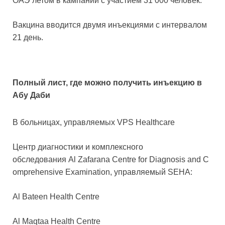
ОАЭ летом в кампании с участием 31 000 человек.
Вакцина вводится двумя инъекциями с интервалом
21 день.
Полный лист, где можно получить инъекцию в
Абу Даби
В больницах, управляемых VPS Healthcare
Центр диагностики и комплексного
обследования Al Zafarana Centre for Diagnosis and C
omprehensive Examination, управляемый SEHA:
Al Bateen Health Centre
Al Maqtaa Health Centre