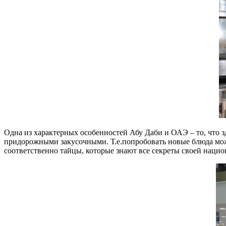
Одна из характерных особенностей Абу Даби и ОАЭ – то, что 
придорожными закусочными. Т.е.попробовать новые блюда можно
соответственно тайцы, которые знают все секреты своей наци