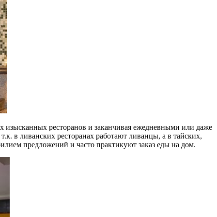
мых изысканных ресторанов и заканчивая ежедневными или даже
.к. в ливанских ресторанах работают ливанцы, а в тайских,
билием предложений и часто практикуют заказ еды на дом.