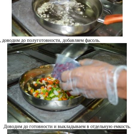
доводим до полуготовности, добавляем фасоль.
Доводим до готовности и выкладываем в отдельную емкость.