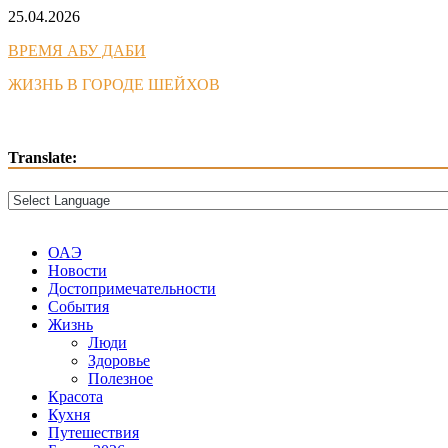
Skip
25.04.2026
to
ВРЕМЯ АБУ ДАБИ
content
ЖИЗНЬ В ГОРОДЕ ШЕЙХОВ
Translate:
ОАЭ
Новости
Достопримечательности
События
Жизнь
Люди
Здоровье
Полезное
Красота
Кухня
Путешествия