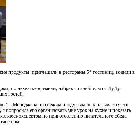
кие продукты, приглашали в рестораны 5* гостиниц, водили в
ома, по нехватке времени, набрав готовой еды от ЛуЛу.
ших гостей.
ды” – Менеджера по свежим продуктам (как называется его
 я попросила его организовать мне урок на кухне и показать
я являюсь экспертом по приготовлению питательного обеда
омое нам.