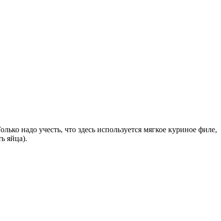
лько надо учесть, что здесь используется мягкое куриное филе,
ь яйца).