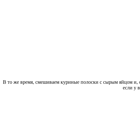
В то же время, смешиваем куриные полоски с сырым яйцом и, оп
если у 