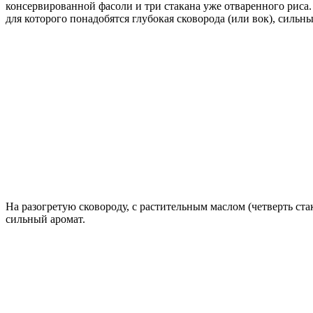
консервированной фасоли и три стакана уже отваренного риса. 
для которого понадобятся глубокая сковорода (или вок), сильн
На разогретую сковороду, с растительным маслом (четверть ста
сильный аромат.