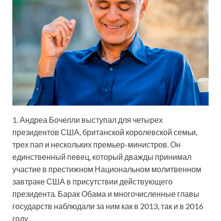
1. Андреа Бочелли выступал для четырех
президентов США, британской королевской семьи,
трех пап и нескольких премьер-министров. Он
единственный певец, который дважды принимал
участие в престижном Национальном молитвенном
завтраке США в присутствии действующего
президента. Барак Обама и многочисленные главы
государств наблюдали за ним как в 2013, так и в 2016
году.