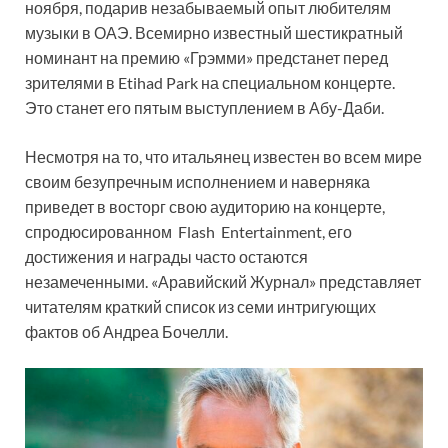
ноября, подарив незабываемый опыт любителям
музыки в ОАЭ. Всемирно известный шестикратный
номинант на премию «Грэмми» предстанет перед
зрителями в Etihad Park на специальном концерте.
Это станет его пятым выступлением в Абу-Даби.
Несмотря на то, что итальянец известен во всем мире
своим безупречным исполнением и наверняка
приведет в восторг свою аудиторию на концерте,
спродюсированном Flash Entertainment, его
достижения и награды часто остаются
незамеченными. «Аравийский Журнал» представляет
читателям краткий список из семи интригующих
фактов об Андреа Бочелли.