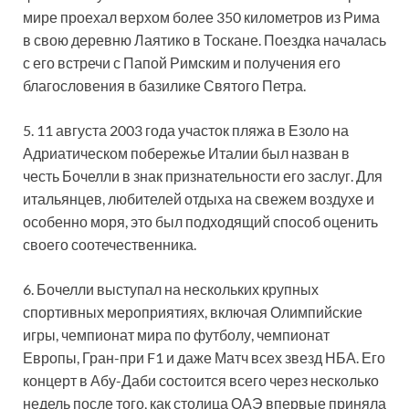
мире проехал верхом более 350 километров из Рима
в свою деревню Лаятико в Тоскане. Поездка началась
с его встречи с Папой Римским и получения его
благословения в базилике Святого Петра.
5. 11 августа 2003 года участок пляжа в Езоло на
Адриатическом побережье Италии был назван в
честь Бочелли в знак признательности его заслуг. Для
итальянцев, любителей отдыха на свежем воздухе и
особенно моря, это был подходящий способ оценить
своего соотечественника.
6. Бочелли выступал на нескольких крупных
спортивных мероприятиях, включая Олимпийские
игры, чемпионат мира по футболу, чемпионат
Европы, Гран-при F1 и даже Матч всех звезд НБА. Его
концерт в Абу-Даби состоится всего через несколько
недель после того, как столица ОАЭ впервые приняла