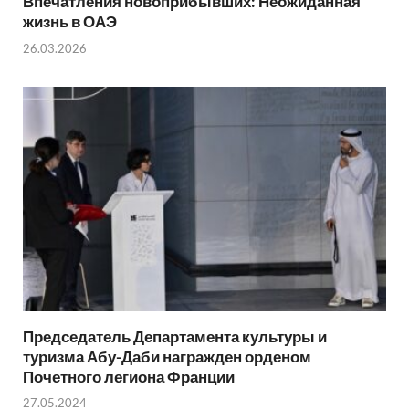
Впечатления новоприбывших: Неожиданная
жизнь в ОАЭ
26.03.2026
Председатель Департамента культуры и
туризма Абу-Даби награжден орденом
Почетного легиона Франции
27.05.2024