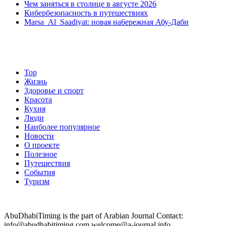
Чем заняться в столице в августе 2026
Кибербезопасность в путешествиях
Marsa Al Saadiyat: новая на6ережная Абу-Даби
Top
Жизнь
Здоровье и спорт
Красота
Кухня
Люди
Наиболее популярное
Новости
О проекте
Полезное
Путешествия
События
Туризм
AbuDhabiTiming is the part of Arabian Journal Contact:
info@abudhabitiming.com welcome@a-journal.info