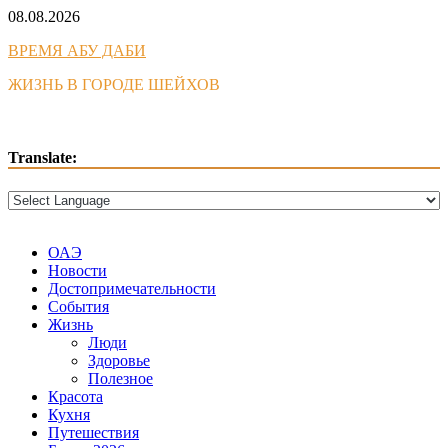
Skip
08.08.2026
to
ВРЕМЯ АБУ ДАБИ
content
ЖИЗНЬ В ГОРОДЕ ШЕЙХОВ
Translate:
ОАЭ
Новости
Достопримечательности
События
Жизнь
Люди
Здоровье
Полезное
Красота
Кухня
Путешествия