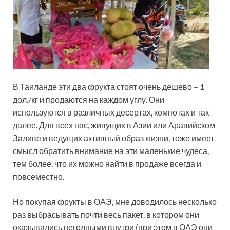
В Таиланде эти два фрукта стоят очень дешево – 1
дол./кг и продаются на каждом углу. Они
используются в различных десертах, компотах и так
далее. Для всех нас, живущих в Азии или Аравийском
Заливе и ведущих активный образ жизни, тоже имеет
смысл обратить внимание на эти маленькие чудеса,
тем более, что их можно найти в продаже всегда и
повсеместно.
Но покупая фрукты в ОАЭ, мне доводилось несколько
раз выбрасывать почти весь пакет, в котором они
оказывались негодными внутри (при этом в ОАЭ они