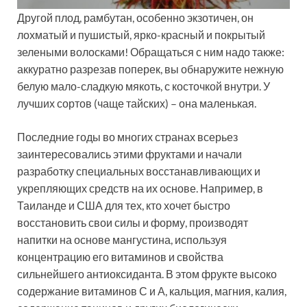
Другой плод, рамбутан, особенно экзотичен, он
лохматый и пушистый, ярко-красный и покрытый
зелеными волосками! Обращаться с ним надо также:
аккуратно разрезав поперек, вы обнаружите нежную
белую мало-сладкую мякоть, с косточкой внутри. У
лучших сортов (чаще тайских) – она маленькая.
Последние годы во многих странах всерьез
заинтересовались этими фруктами и начали
разработку специальных восстанавливающих и
укрепляющих средств на их основе. Например, в
Таиланде и США для тех, кто хочет быстро
восстановить свои силы и форму, производят
напитки на основе мангустина, используя
концентрацию его витаминов и свойства
сильнейшего антиоксиданта. В этом фрукте высоко
содержание витаминов С и А, кальция, магния, калия,