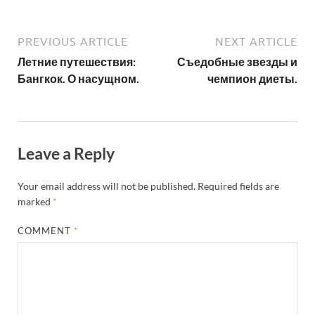
PREVIOUS ARTICLE
NEXT ARTICLE
Летние путешествия:
Съедобные звезды и
Бангкок. О насущном.
чемпион диеты.
Leave a Reply
Your email address will not be published.
Required fields are
marked
*
COMMENT
*