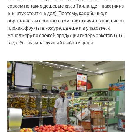
совсем не такие дешевые как в Таиланде – пакетик из
6-8 штук стоит 4-6 дол). Поэтому, как обычно, я
обратилась за советом о том, как отличить хорошие от
плохих, фрукты в кожуре, да еще и в упаковке, к
менеджеру по свежей продукции гипермаркетов LuLu,
где, я бы сказала, лучший выбор и цены.