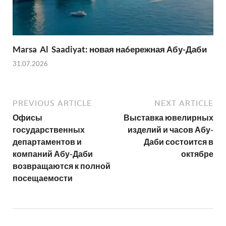
Marsa Al Saadiyat: новая на6ережная Абу-Даби
31.07.2026
PREVIOUS ARTICLE
NEXT ARTICLE
Офисы
Выставка ювелирных
государственных
изделий и часов Абу-
департаментов и
Даби состоится в
компаний Абу-Даби
октябре
возвращаются к полной
посещаемости