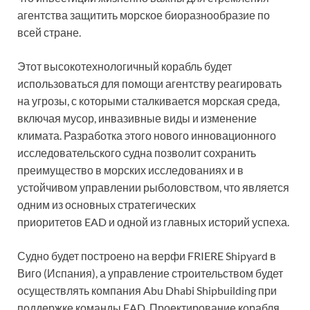
агентства защитить морское биоразнообразие по
всей стране.
Этот высокотехнологичный корабль будет
использоваться для помощи агентству реагировать
на угрозы, с которыми сталкивается морская среда,
включая мусор, инвазивные виды и изменение
климата. Разработка этого нового инновационного
исследовательского судна позволит сохранить
преимущество в морских исследованиях и в
устойчивом управлении рыболовством, что является
одним из основных стратегических
приоритетов EAD и одной из главных историй успеха.
Судно будет построено на верфи FRIERE Shipyard в
Виго (Испания), а управление строительством будет
осуществлять компания Abu Dhabi Shipbuilding при
поддержке команды EAD. Проектирование корабля