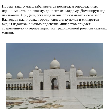
Проект такого масштаба является носителем определенных
идей, и мечеть, по-своему, доносит их каждому. Доминируя над
пейзажами Абу
Даби, уже издали она приковывает к себе взор.
Благодаря планировке города, силуэты куполов и минаретов
видны издалека, а ночью подсветка минаретов придает
современную интерпретацию их традиционной роли сигнальных
маяков.