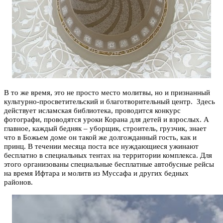
В то же время, это не просто место молитвы, но и признанный
культурно-просветительский и благотворительный центр. Здесь
действует исламская библиотека, проводится конкурс
фотографи, проводятся уроки Корана для детей и взрослых. А
главное, каждый бедняк – уборщик, строитель, грузчик, знает
что в Божьем доме он такой же долгожданный гость, как и
принц. В течении месяца поста все нуждающиеся ужинают
бесплатно в специальных тентах на территории комплекса. Для
этого организованы специальные бесплатные автобусные рейсы
на время Ифтара и молитв из Муссафа и других бедных
районов.