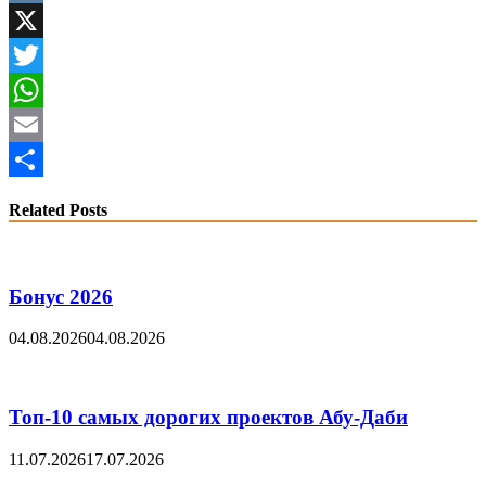
VK
X
Twitter
WhatsApp
Email
Share
Related Posts
Бонус 2026
04.08.2026
04.08.2026
Топ-10 самых дорогих проектов Абу-Даби
11.07.2026
17.07.2026