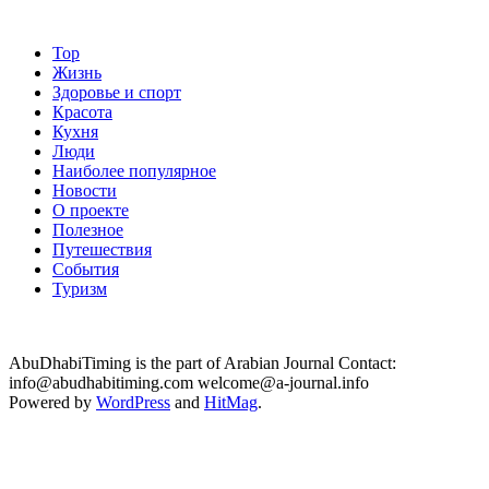
Top
Жизнь
Здоровье и спорт
Красота
Кухня
Люди
Наиболее популярное
Новости
О проекте
Полезное
Путешествия
События
Туризм
AbuDhabiTiming is the part of Arabian Journal Contact:
info@abudhabitiming.com welcome@a-journal.info
Powered by
WordPress
and
HitMag
.