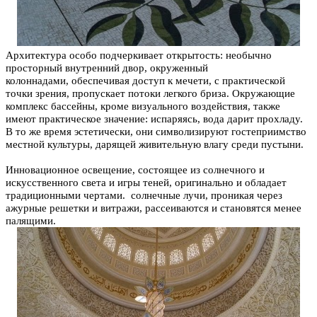
Архитектура особо подчеркивает открытость: необычно
просторный внутренний двор, окруженный
колоннадами, обеспечивая доступ к мечети, с практической
точки зрения, пропускает потоки легкого бриза.
Окружающие
комплекс бассейны, кроме визуального воздействия, также
имеют практическое значение:
и
спаряясь, вода дарит прохладу.
В то же время эстетически, они символизируют гостеприимство
местной культуры, дарящей живительную влагу среди пустыни.
Инновационное освещение, состоящее из солнечного и
искусственного света и игры теней, оригинально и обладает
традиционными чертами. солнечные лучи, проникая через
ажурные решетки и витражи, рассеиваются и становятся менее
палящими.