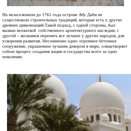
Н
а незаселенном до 1761 года острове Абу Даби не
существовало строительных традиций, которые есть у других
древних цивилизаций.
Такой подход, с одной стороны, был
вызван нехваткой
собственного архитектурного наследия, с
другой – желанием перенять все лучшее у других народов, для
ускорения развития. Несомненно одно: огромное бетонное
сооружение, украшенное лучшим декором в мире, олицетворяет
собою процесс создания нации и государства всего за одно
поколение.