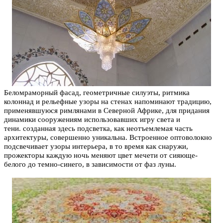
Беломраморный фасад, геометричные силуэты, ритмика
колоннад и рельефные узоры на стенах напоминают традицию,
применявшуюся
римлянами в Северной Африке, для придания
динамики сооружениям использовавших игру света и
тени. созданная здесь подсветка, как неотъемлемая часть
архитектуры, совершенно уникальна. Встроенное оптоволокно
подсвечивает узоры интерьера, в то время как снаружи,
прожекторы каждую ночь меняют цвет мечети от сияюще-
белого до темно-синего, в зависимости от фаз луны.