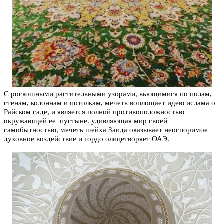
С роскошными растительными узорами, вьющимися по полам,
стенам, колоннам и потолкам, мечеть воплощает идею ислама о
Райском саде, и является полной противоположностью
окружающей ее пустыне.
удивляющая мир своей
самобытностью, мечеть шейха Заида оказывает неоспоримое
духовное воздействие и гордо олицетворяет ОАЭ.