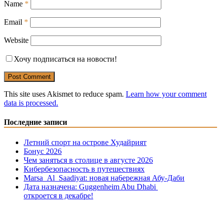
Name
*
Email
*
Website
Хочу подписаться на новости!
This site uses Akismet to reduce spam.
Learn how your comment
data is processed.
Последние записи
Летний спорт на острове Худайрият
Бонус 2026
Чем заняться в столице в августе 2026
Кибербезопасность в путешествиях
Marsa Al Saadiyat: новая на6ережная Абу-Даби
Дата назначена: Guggenheim Abu Dhabi
откроется в декабре!