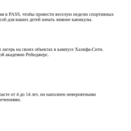
ам в PASS, чтобы провести веселую неделю спортивных
соб для ваших детей начать зимние каникулы.
лагерь на своих объектах в кампусе Халифа-Сити.
ной академии Рейнджерс.
расте от 4 до 14 лет, он наполнен невероятными
лечениями.