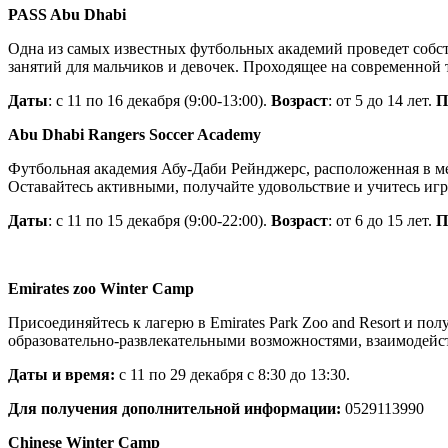
PASS Abu Dhabi
Одна из самых известных футбольных академий проведет собс
занятий для мальчиков и девочек. Проходящее на современной
Даты
: с 11 по 16 декабря (9:00-13:00).
Возраст
: от 5 до 14 лет.
П
Abu Dhabi Rangers Soccer Academy
Футбольная академия Абу-Даби Рейнджерс, расположенная в м
Оставайтесь активными, получайте удовольствие и учитесь иг
Даты
: с 11 по 15 декабря (9:00-22:00).
Возраст
: от 6 до 15 лет.
П
Emirates zoo Winter Camp
Присоединяйтесь к лагерю в Emirates Park Zoo and Resort и по
образовательно-развлекательными возможностями, взаимодейст
Даты и время:
с 11 по 29 декабря с 8:30 до 13:30.
Для получения дополнительной информации:
0529113990
Chinese Winter Camp