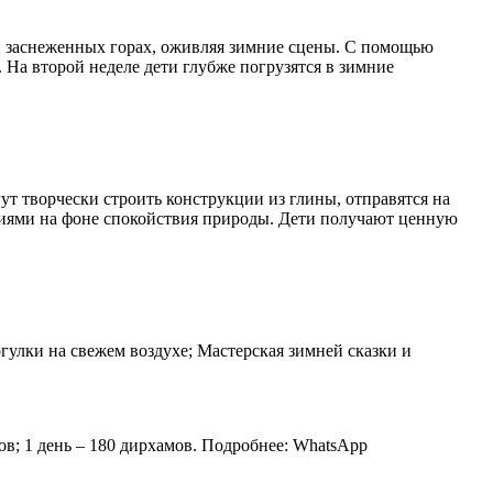
е и заснеженных горах, оживляя зимние сцены. С помощью
На второй неделе дети глубже погрузятся в зимние
гут творчески строить конструкции из глины, отправятся на
тиями на фоне спокойствия природы. Дети получают ценную
гулки на свежем воздухе; Мастерская зимней сказки и
мов; 1 день – 180 дирхамов. Подробнее: WhatsApp