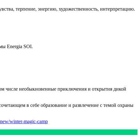
вства, терпение, энергию, художественность, интерпретацию.
ы Energia SOI.
в том числе необыкновенные приключения и открытия дикой
очетающем в себе образование и развлечение с темой охраны
ts-new/winter-magic-camp