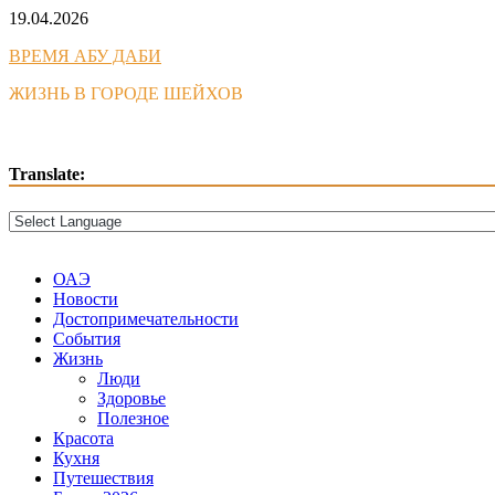
Skip
19.04.2026
to
ВРЕМЯ АБУ ДАБИ
content
ЖИЗНЬ В ГОРОДЕ ШЕЙХОВ
Translate:
ОАЭ
Новости
Достопримечательности
События
Жизнь
Люди
Здоровье
Полезное
Красота
Кухня
Путешествия