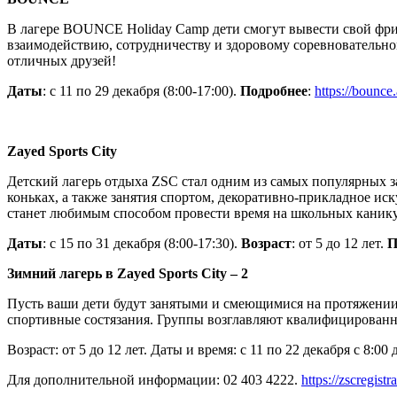
В лагере BOUNCE Holiday Camp дети смогут вывести свой фрист
взаимодействию, сотрудничеству и здоровому соревновательно
отличных друзей!
Даты
: с 11 по 29 декабря (8:00-17:00).
Подробнее
:
https://bounce
Zayed Sports City
Детский лагерь отдыха ZSC стал одним из самых популярных за
коньках, а также занятия спортом, декоративно-прикладное ис
станет любимым способом провести время на школьных канику
Даты
: с 15 по 31 декабря (8:00-17:30).
Возраст
: от 5 до 12 лет.
П
Зимний лагерь в Zayed Sports City – 2
Пусть ваши дети будут занятыми и смеющимися на протяжении
спортивные состязания. Группы возглавляют квалифицированны
Возраст: от 5 до 12 лет. Даты и время: с 11 по 22 декабря с 8:00 
Для дополнительной информации: 02 403 4222.
https://zscregist