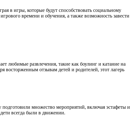
грая в игры, которые будут способствовать социальному
игрового времени и обучения, а также возможность завести
ает любимые развлечения, такие как боулинг и катание на
аря восторженным отзывам детей и родителей, этот лагерь
y подготовили множество мероприятий, включая эстафеты и
дети всегда были в движении.