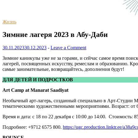
Жизнь
Зимние лагеря 2023 в Абу-Даби
30.11.2023
30.12.2023
-
Leave a Comment
Зимние каникулы уже не за горами, и сейчас самое время поис
лагерей, посвященных искусству, ремеслам и образованию. Кро
самые занимательные, возвращайтесь, дополнения будут!
ДЛЯ ДЕТЕЙ И ПОДРОСТКОВ
Art Camp at Manarat Saadiyat
Необычный арт-лагерь, созданный специально в Арт-Студии М
тематическими художественными мероприятиями. Возраст: от 6
Время и дата: с 18 по 22 декабря с 10:00 до 14:00. Стоимость: 
Подробнее: +9712 6575 800.
https://ugc.production.linktr.ee/a3
BOUNCE