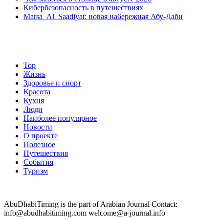
Кибербезопасность в путешествиях
Marsa Al Saadiyat: новая на6ережная Абу-Даби
Top
Жизнь
Здоровье и спорт
Красота
Кухня
Люди
Наиболее популярное
Новости
О проекте
Полезное
Путешествия
События
Туризм
AbuDhabiTiming is the part of Arabian Journal Contact:
info@abudhabitiming.com welcome@a-journal.info