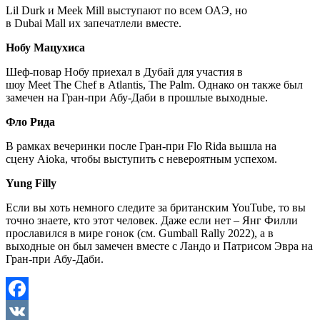
Lil Durk и Meek Mill выступают по всем ОАЭ, но
в Dubai Mall их запечатлели вместе.
Нобу Мацухиса
Шеф-повар Нобу приехал в Дубай для участия в
шоу Meet The Chef в Atlantis, The Palm. Однако он также был
замечен на Гран-при Абу-Даби в прошлые выходные.
Фло Рида
В рамках вечеринки после Гран-при Flo Rida вышла на
сцену Aioka, чтобы выступить с невероятным успехом.
Yung Filly
Если вы хоть немного следите за британским YouTube, то вы
точно знаете, кто этот человек. Даже если нет – Янг Филли
прославился в мире гонок (см. Gumball Rally 2022), а в
выходные он был замечен вместе с Ландо и Патрисом Эвра на
Гран-при Абу-Даби.
Facebook