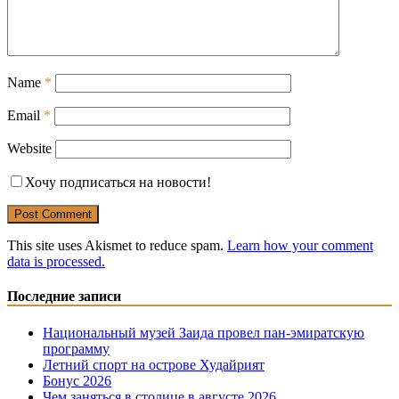
Name
*
Email
*
Website
Хочу подписаться на новости!
This site uses Akismet to reduce spam.
Learn how your comment
data is processed.
Последние записи
Национальный музей Заида провел пан-эмиратскую
программу
Летний спорт на острове Худайрият
Бонус 2026
Чем заняться в столице в августе 2026