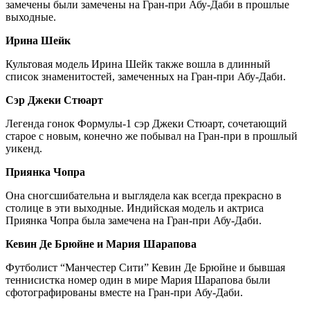
замечены были замечены на Гран-при Абу-Даби в прошлые
выходные.
Ирина Шейк
Культовая модель Ирина Шейк также вошла в длинный
список знаменитостей, замеченных на Гран-при Абу-Даби.
Сэр Джеки Стюарт
Легенда гонок Формулы-1 сэр Джеки Стюарт, сочетающий
старое с новым, конечно же побывал на Гран-при в прошлый
уикенд.
Приянка Чопра
Она сногсшибательна и выглядела как всегда прекрасно в
столице в эти выходные. Индийская модель и актриса
Приянка Чопра была замечена на Гран-при Абу-Даби.
Кевин Де Брюйне и Мария Шарапова
Футболист “Манчестер Сити” Кевин Де Брюйне и бывшая
теннисистка номер один в мире Мария Шарапова были
сфотографированы вместе на Гран-при Абу-Даби.