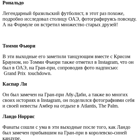
Рональдо
Легендарный бразильский футболист, в этот раз похоже,
подробно исследовал столицу ОАЭ, фотографируясь повсюду.
А на Формуле он встретил множество старых друзей!
Томми Фьюри
В эти выходные его заметили танцующим вместе с Крисом
Брауном, но Томми Фьюри также отметил в Instagram, что он
был в ОАЭ, на Гран-при, сопроводив фото надписью:
Grand Prix touchdown.
Каспар Ли
Он был замечен на Гран-при Абу-Даби, а также во многих
своих историях в Instagram, он поделился фотографиями себя
и своей невесты Амбер на отдыхе в Atlantis, The Palm.
Ландо Норрис
Фанаты сошли с ума в эти выходные после того, как Ландо
был замечен прибывшим на Гран-при в королевско-синей
кандуре.