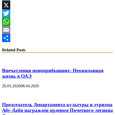
VK
X
Twitter
WhatsApp
Email
Share
Related Posts
Впечатления новоприбывших: Неожиданная
жизнь в ОАЭ
26.03.2026
08.04.2026
Председатель Департамента культуры и туризма
Абу-Даби награжден орденом Почетного легиона