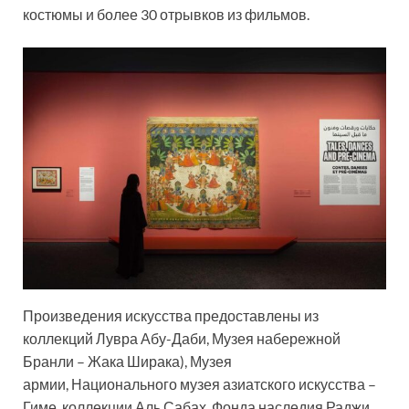
костюмы и более 30 отрывков из фильмов.
Произведения искусства предоставлены из
коллекций Лувра Абу-Даби, Музея набережной
Бранли – Жака Ширака), Музея
армии, Национального музея азиатского искусства –
Гиме, коллекции Аль Сабах, Фонда наследия Раджи