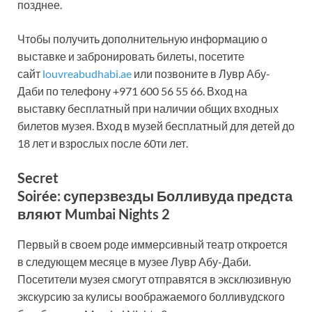
позднее.
Чтобы получить дополнительную информацию о
выставке и забронировать билеты, посетите
сайт
louvreabudhabi.ae
или позвоните в Лувр Абу-
Даби по телефону +971 600 56 55 66. Вход на
выставку бесплатный при наличии общих входных
билетов музея. Вход в музей бесплатный для детей до
18 лет и взрослых после 60ти лет.
Secret
Soirée:
суперзвезды
Болливуда
предста
вляют
Mumbai Nights 2
Первый в своем роде иммерсивный театр откроется
в следующем месяце в музее Лувр Абу-Даби.
Посетители музея смогут отправятся в эксклюзивную
экскурсию за кулисы воображаемого болливудского