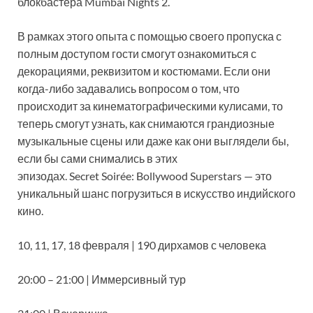
блокбастера Mumbai Nights 2.
В рамках этого опыта с помощью своего пропуска с
полным доступом гости смогут ознакомиться с
декорациями, реквизитом и костюмами. Если они
когда-либо задавались вопросом о том, что
происходит за кинематографическими кулисами, то
теперь смогут узнать, как снимаются грандиозные
музыкальные сцены или даже как они выглядели бы,
если бы сами снимались в этих
эпизодах. Secret Soirée: Bollywood Superstars — это
уникальный шанс погрузиться в искусство индийского
кино.
10, 11, 17, 18 февраля | 190 дирхамов с человека
20:00 – 21:00 | Иммерсивный тур