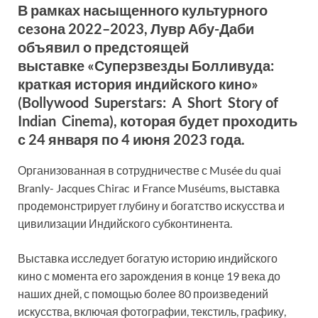
В рамках насыщенного культурного
сезона 2022–2023, Лувр Абу-Даби
объявил о предстоящей
выставке «Суперзвезды Болливуда:
краткая история индийского кино»
(Bollywood Superstars: A Short Story of
Indian Cinema), которая будет проходить
с 24 января по 4 июня 2023 года.
Организованная в сотрудничестве с Musée du quai
Branly- Jacques Chirac и France Muséums, выставка
продемонстрирует глубину и богатство искусства и
цивилизации Индийского субконтинента.
Выставка исследует богатую историю индийского
кино с момента его зарождения в конце 19 века до
наших дней, с помощью более 80 произведений
искусства, включая фотографии, текстиль, графику,