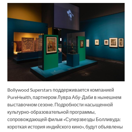
Bollywood Superstars поддерживается компанией
PureHealth, партнером Лувра Абу-Даби в нынешнем
выставочном сезоне. Подробности насыщенной
культурно-образовательной программы,
сопровождающей фильм «Суперзвезды Болливуда:
короткая история индийского кино», будут объявлены