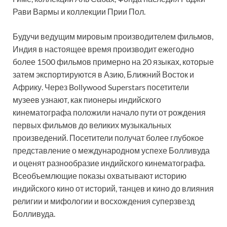
Рави Вармы и коллекции Прии Пол.
Будучи ведущим мировым производителем фильмов,
Индия в настоящее время производит ежегодно
более 1500 фильмов примерно на 20 языках, которые
затем экспортируются в Азию, Ближний Восток и
Африку. Через Bollywood Superstars посетители
музеев узнают, как пионеры индийского
кинематографа положили начало пути от рождения
первых фильмов до великих музыкальных
произведений. Посетители получат более глубокое
представление о международном успехе Болливуда
и оценят разнообразие индийского кинематографа.
Всеобъемлющие показы охватывают историю
индийского кино от историй, танцев и кино до влияния
религии и мифологии и восхождения суперзвезд
Болливуда.