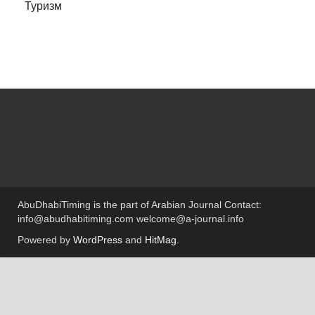
Туризм
AbuDhabiTiming is the part of Arabian Journal Contact:
info@abudhabitiming.com welcome@a-journal.info
Powered by
WordPress
and
HitMag
.