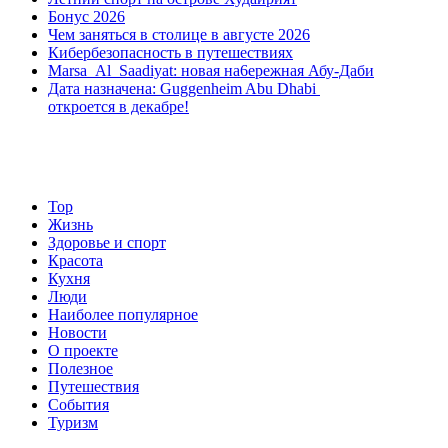
Бонус 2026
Чем заняться в столице в августе 2026
Кибербезопасность в путешествиях
Marsa Al Saadiyat: новая на6ережная Абу-Даби
Дата назначена: Guggenheim Abu Dhabi
откроется в декабре!
Top
Жизнь
Здоровье и спорт
Красота
Кухня
Люди
Наиболее популярное
Новости
О проекте
Полезное
Путешествия
События
Туризм