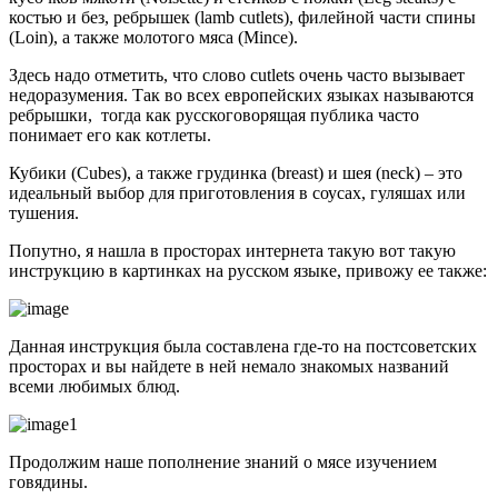
костью и без, ребрышек (lamb cutlets), филейной части спины
(Loin), а также молотого мяса (Mince).
Здесь надо отметить, что слово cutlets очень часто вызывает
недоразумения. Так во всех европейских языках называются
ребрышки, тогда как русскоговорящая публика часто
понимает его как котлеты.
Кубики (Cubes), а также грудинка (breast) и шея (neck) – это
идеальный выбор для приготовления в соусах, гуляшах или
тушения.
Попутно, я нашла в просторах интернета такую вот такую
инструкцию в картинках на русском языке, привожу ее также:
Данная инструкция была составлена где-то на постсоветских
просторах и вы найдете в ней немало знакомых названий
всеми любимых блюд.
Продолжим наше пополнение знаний о мясе изучением
говядины.