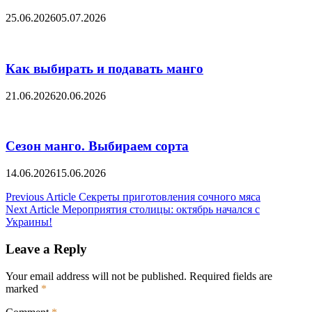
25.06.2026
05.07.2026
Как выбирать и подавать манго
21.06.2026
20.06.2026
Сезон манго. Выбираем сорта
14.06.2026
15.06.2026
Post
Previous Article
Секреты приготовления сочного мяса
Next Article
Мероприятия столицы: октябрь начался с
navigation
Украины!
Leave a Reply
Your email address will not be published.
Required fields are
marked
*