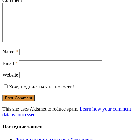
Comment
*
Name
*
Email
*
Website
Хочу подписаться на новости!
This site uses Akismet to reduce spam.
Learn how your comment
data is processed.
Последние записи
Летний спорт на острове Худайрият