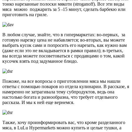
тонко нарезанные полоски мякоти (stroganoff). Все эти виды
мяса можно поджарить за 5 -15 минут, сделать барбекю или
приготовить на гриле.
В любом случае, знайте, что в гипермаркетах: во-первых, за
готовую нарезку цена не набавляется; во-вторых, вы можете
выбрать кусок сами и попросить его нарезать, как нужно вам
(даже если это не вкладывается в рамки правил); в-третьих,
вы всегда можете посоветоваться с продавцами о том, какой
кусочек взять под задуманное блюдо.
Пожоже, на все вопросы о приготовлении мяса мы нашли
ответы с помощью поваров из отдела кулинарии. В рассказе, я
намеренно не затрагивала тему субпродуктов, ведь она
настолько богата и разнообразна, что требует отдельного
рассказа. И мы к ней еще вернемся.
Также, хочу проинформировать вас, что кроме разделанного
мяса, в LuLu Hypermarkets можно купить и целые тушки, а