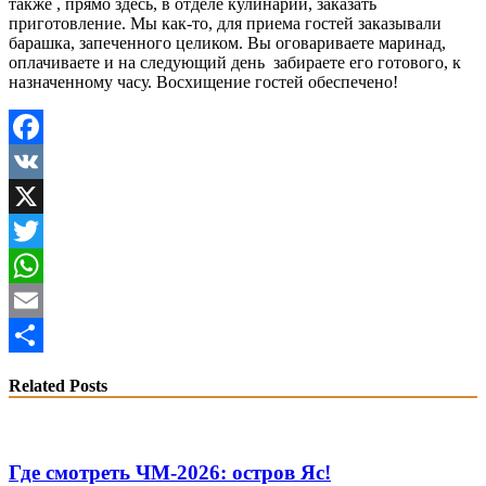
также , прямо здесь, в отделе кулинарии, заказать
приготовление. Мы как-то, для приема гостей заказывали
барашка, запеченного целиком. Вы оговариваете маринад,
оплачиваете и на следующий день забираете его готового, к
назначенному часу. Восхищение гостей обеспечено!
Facebook
VK
X
Twitter
WhatsApp
Email
Share
Related Posts
Где смотреть ЧМ-2026: остров Яс!