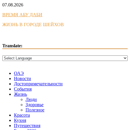
Skip
07.08.2026
to
ВРЕМЯ АБУ ДАБИ
content
ЖИЗНЬ В ГОРОДЕ ШЕЙХОВ
Translate:
ОАЭ
Новости
Достопримечательности
События
Жизнь
Люди
Здоровье
Полезное
Красота
Кухня
Путешествия