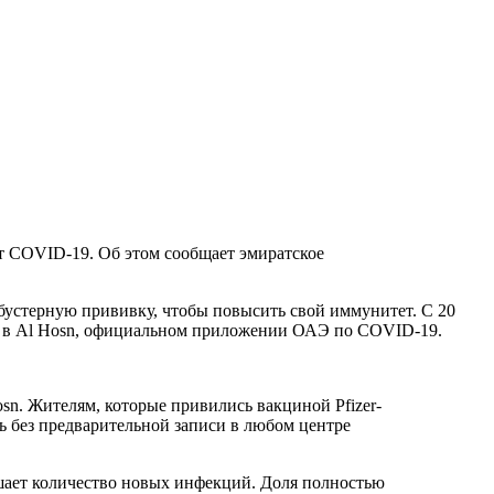
т COVID-19. Об этом сообщает эмиратское
бустерную прививку, чтобы повысить свой иммунитет. С 20
са в Al Hosn, официальном приложении ОАЭ по COVID-19.
osn. Жителям, которые привились вакциной Pfizer-
ь без предварительной записи в любом центре
шает количество новых инфекций. Доля полностью