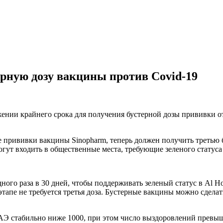
рную дозу вакцины против Covid-19
нии крайнего срока для получения бустерной дозы прививки о
е прививки вакцины Sinopharm, теперь должен получить третью 
огут входить в общественные места, требующие зеленого стату
ного раза в 30 дней, чтобы поддерживать зеленый статус в Al H
апе не требуется третья доза. Бустерные вакцины можно сделат
ОАЭ стабильно ниже 1000, при этом число выздоровлений превы