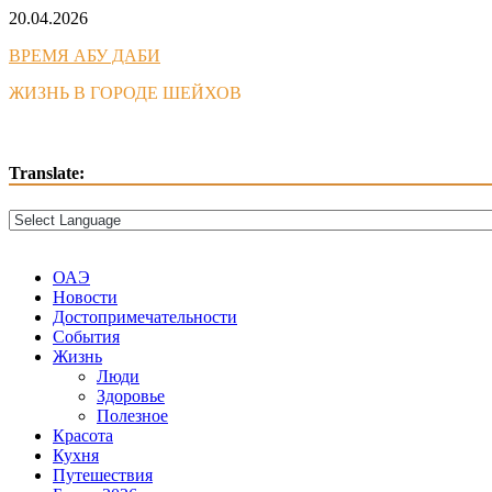
Skip
20.04.2026
to
ВРЕМЯ АБУ ДАБИ
content
ЖИЗНЬ В ГОРОДЕ ШЕЙХОВ
Translate:
ОАЭ
Новости
Достопримечательности
События
Жизнь
Люди
Здоровье
Полезное
Красота
Кухня
Путешествия