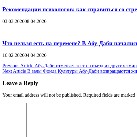
Рекомендации психологов: как справиться со стре
03.03.2026
08.04.2026
Что нельзя есть на перемене? В Абу-Даби начали
16.02.2026
04.04.2026
Post
Previous Article
Абу-Даби отменяет тест на въезд из других эмир
Next Article
В залы Фонда Культуры Абу-Даби возвращаются ж
navigation
Leave a Reply
Your email address will not be published.
Required fields are marked