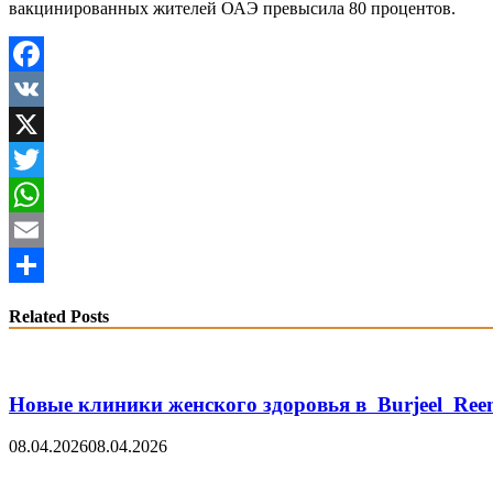
вакцинированных жителей ОАЭ превысила 80 процентов.
Facebook
VK
X
Twitter
WhatsApp
Email
Share
Related Posts
Новые клиники женского здоровья в Burjeel Re
08.04.2026
08.04.2026